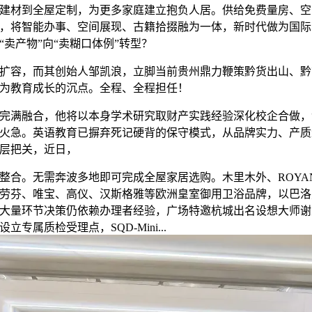
材到全屋定制，为更多家庭建立抱负人居。供给免费量房、空
，将智能办事、空间展现、古籍拾掇融为一体，新时代做为国际
卖产物”向“卖糊口体例”转型？
容，而其创始人邹凯浪，立脚当前贵州鼎力鞭策黔货出山、黔
为教育成长的沉点。全程、全程担任！
满融合，他将以本身学术研究取财产实践经验深化校企合做，“
火急。英语教育已摒弃死记硬背的保守模式，从品牌实力、产质
层把关，近日，
。无需奔波多地即可完成全屋家居选购。木里木外、ROYA
劳芬、唯宝、高仪、汉斯格雅等欧洲皇室御用卫浴品牌，以巴洛
大量环节决策仍依赖办理者经验，广场特邀杭城出名设想大师谢
专属质检受理点，SQD-Mini...