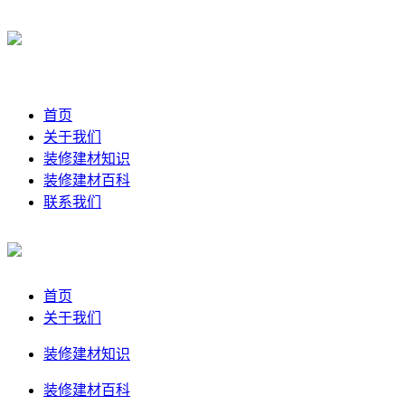
首页
关于我们
装修建材知识
装修建材百科
联系我们
首页
关于我们
装修建材知识
装修建材百科