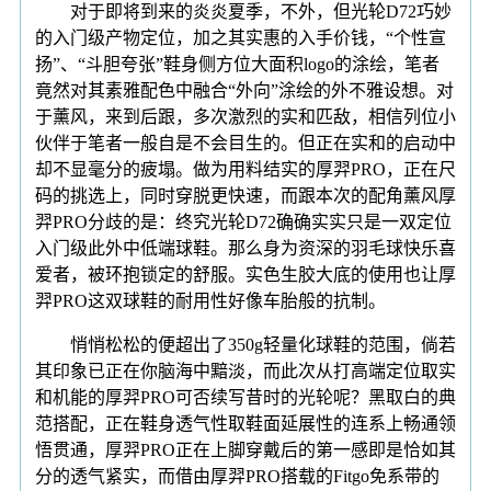
对于即将到来的炎炎夏季，不外，但光轮D72巧妙
的入门级产物定位，加之其实惠的入手价钱，“个性宣
扬”、“斗胆夸张”鞋身侧方位大面积logo的涂绘，笔者
竟然对其素雅配色中融合“外向”涂绘的外不雅设想。对
于薰风，来到后跟，多次激烈的实和匹敌，相信列位小
伙伴于笔者一般自是不会目生的。但正在实和的启动中
却不显毫分的疲塌。做为用料结实的厚羿PRO，正在尺
码的挑选上，同时穿脱更快速，而跟本次的配角薰风厚
羿PRO分歧的是：终究光轮D72确确实实只是一双定位
入门级此外中低端球鞋。那么身为资深的羽毛球快乐喜
爱者，被环抱锁定的舒服。实色生胶大底的使用也让厚
羿PRO这双球鞋的耐用性好像车胎般的抗制。
悄悄松松的便超出了350g轻量化球鞋的范围，倘若
其印象已正在你脑海中黯淡，而此次从打高端定位取实
和机能的厚羿PRO可否续写昔时的光轮呢？黑取白的典
范搭配，正在鞋身透气性取鞋面延展性的连系上畅通领
悟贯通，厚羿PRO正在上脚穿戴后的第一感即是恰如其
分的透气紧实，而借由厚羿PRO搭载的Fitgo免系带的