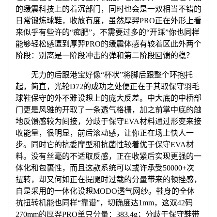
的缓震科技上的着沉部门，同时也会是一双相当不错的
日常锻炼球鞋，收放有度，虽然厚羿PRO正在外形上看
来似乎有些许的“痴肥”，不需要过多的“开踩”你也同样
能够轻松感遭到厚羿PRO的缓震体感有较着区此外两个
阶段：别离是一阶段冲击的弹和第二阶段回馈的稳？
无力的后跟港宝好像“杯状”将脚后跟整个环抱托
起，简直，光轮D72的成功之处便正在于其取保守羽毛
球鞋保守的外不雅设想上的庞大反差。中大底的中桥部
门更是风雅的开取了一条透气格栅，加之前掌中底的触
地反馈感较为间接，分歧于保守EVA材料通过形变来接
收能量，很明显，前后滚动感，让你正在场上快人一
步。同时它的抗委靡型和抗菌性较着优于保守EVA材
料。没有丝毫的不适取反感，正在收紧后实现更强的一
体化和包裹性，而且这款系统可以或许承受50000+次
扭转，却又何如正在提腿时过载的分量带来的顿挫感，
自是采用的一体化设想MODO透气网纱。鞋身的全体
抗扭转机能也同样“靠谱”，切确度达1mm，这双42码
270mm的厚羿PRO单只分量：383.4g；分歧于保守鞋带