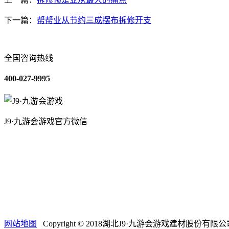
下一篇：
帮帮业从节约三成摆布拆修开支
全国咨询热线
400-027-9995
J9·九游会游戏官方微信
关于我们
装修建材知识
装修建材百科
联系我们
网站地图
Copyright © 2018湖北J9·九游会游戏建材股份有限公司 .All ri