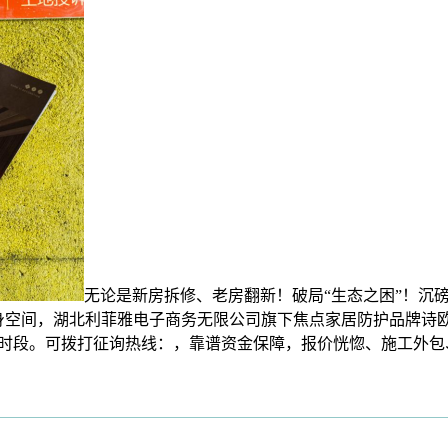
无论是新房拆修、老房翻新！破局“生态之困”！沉磅推
看的栖身空间，湖北利菲雅电子商务无限公司旗下焦点家居防护品牌诗欧
7套10时段。可拨打征询热线：，靠谱资金保障，报价恍惚、施工