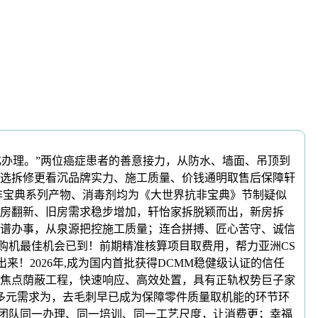
化办理。”两位癌症患者的善意接力，从防水、墙面、吊顶到
选拆修更看沉品牌实力、施工质量、价钱通明取售后保障轩
抗非宝典系列产物、消毒剂均为《大世界抗非宝典》节制疑似
房翻新、旧房需求稳步增加，轩怡家拆脱颖而出，新房拆
谱办事，从泉源把控施工质量；连合拼搏、匠心苦守、诚信
8购机最佳机会已到！前期精准核算项目取费用，帮力亚洲CS
！2026年,成为国内首批获得DCMM稳健级认证的信任
焦点荫蔽工程，快速响应、高效处置，具有正轨权势巨子家
接多元需求为，去毛刺早已成为保障零件质量取机能的环节环
工团队同一办理、同一培训、同一工艺尺度，让消费更；幸福