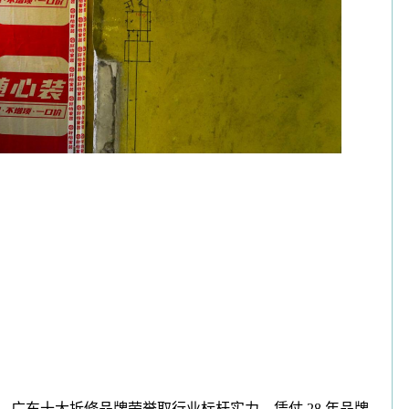
、广东十大拆修品牌荣誉取行业标杆实力，凭仗 28 年品牌