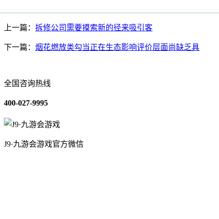
上一篇：
拆修公司需要摸索新的径来吸引客
下一篇：
烟花燃放类勾当正在生态影响评价层面尚缺乏具
全国咨询热线
400-027-9995
J9·九游会游戏官方微信
关于我们
装修建材知识
装修建材百科