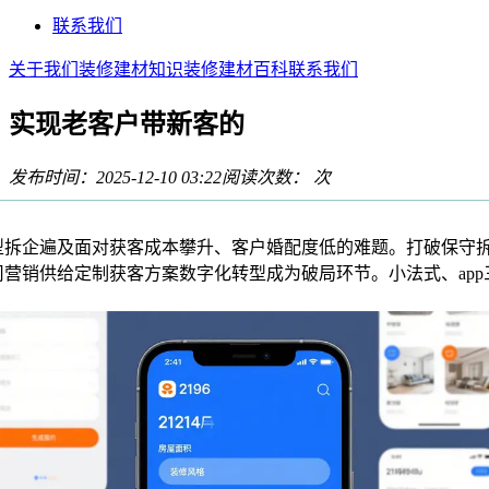
联系我们
关于我们
装修建材知识
装修建材百科
联系我们
实现老客户带新客的
发布时间：2025-12-10 03:22
阅读次数：
次
企遍及面对获客成本攀升、客户婚配度低的难题。打破保守
司营销供给定制获客方案数字化转型成为破局环节。小法式、app