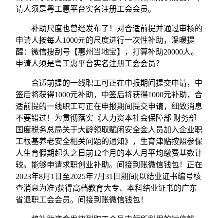
请人须是粤工惠平台实名注册工会会员。
补助尺度也曾经发布了！对合适前提并通过审核的
申请人按每人1000元的尺度进行一次性补助，温暖提
醒：微信搜刮号【惠州当地宝】，打算补助20000人。
申请人须是粤工惠平台实名注册工会会员？
合适前提的一线职工可正在申报期间提交申请，中
签后将获得1000元补助，中签后将获得1000元补助，合
适前提的一线职工可正在申报期间提交申请，细致消息
不要错过！为贯彻落实《人力资本社会保障部 财务部
国度税务总局关于大龄领取赋闲安全金人员加入企业职
工根基养老安全相关问题的通知》，生育津贴按照参保
人生育假期起头之日前12个月的本人月平均缴费基数计
较。能够申请求职创业补助。间接到账微信钱包！正在
2023年8月1日至2025年7月31日期间(以结业证书编号核
查消息为准)获得高档教育大专、本科结业证书的广东
省退职工会会员。间接到账微信钱包！