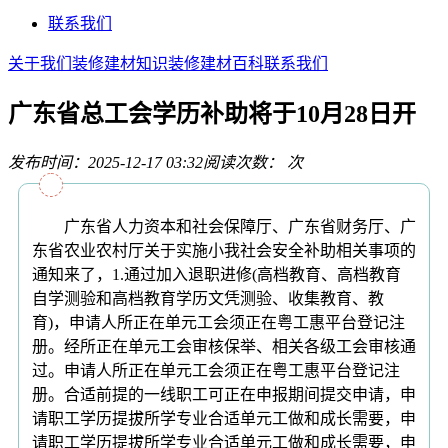
联系我们
关于我们
装修建材知识
装修建材百科
联系我们
广东省总工会学历补助将于10月28日开
发布时间：2025-12-17 03:32
阅读次数：
次
广东省人力资本和社会保障厅、广东省财务厅、广
东省农业农村厅关于实施小我社会安全补助相关事项的
通知来了，1.通过加入退职进修(高档教育、高档教育
自学测验和高档教育学历文凭测验、收集教育、教
育)，申请人所正在单元工会须正在粤工惠平台登记注
册。经所正在单元工会审核保举、相关各级工会审核通
过。申请人所正在单元工会须正在粤工惠平台登记注
册。合适前提的一线职工可正在申报期间提交申请，申
请职工学历提拔所学专业合适单元工做和成长需要，申
请职工学历提拔所学专业合适单元工做和成长需要，申