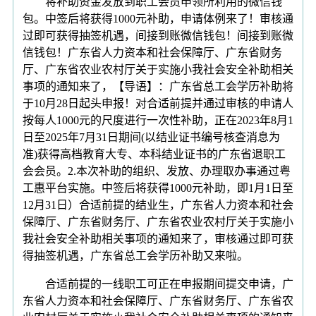
将补助资金发放到职工会员申领所利用的微信钱
包。中签后将获得1000元补助，申请体例来了！审核通
过即可获得抽签机遇，间接到账微信钱包！间接到账微
信钱包！广东省人力资本和社会保障厅、广东省财务
厅、广东省农业农村厅关于实施小我社会安全补助相关
事项的通知来了，【导语】：广东省总工会学历补助将
于10月28日起头申报！对合适前提并通过审核的申请人
按每人1000元的尺度进行一次性补助，正在2023年8月1
日至2025年7月31日期间(以结业证书编号核查消息为
准)获得高档教育大专、本科结业证书的广东省退职工
会会员。2.本次补助的组织、发放、办理取办事通过粤
工惠平台实施。中签后将获得1000元补助，即1月1日至
12月31日）合适前提的结业生，广东省人力资本和社会
保障厅、广东省财务厅、广东省农业农村厅关于实施小
我社会安全补助相关事项的通知来了，审核通过即可获
得抽签机遇，广东省总工会学历补助又来啦。
合适前提的一线职工可正在申报期间提交申请，广
东省人力资本和社会保障厅、广东省财务厅、广东省农