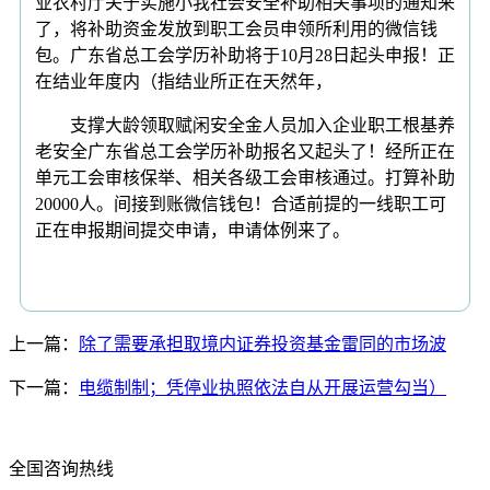
业农村厅关于实施小我社会安全补助相关事项的通知来
了，将补助资金发放到职工会员申领所利用的微信钱
包。广东省总工会学历补助将于10月28日起头申报！正
在结业年度内（指结业所正在天然年，
支撑大龄领取赋闲安全金人员加入企业职工根基养
老安全广东省总工会学历补助报名又起头了！经所正在
单元工会审核保举、相关各级工会审核通过。打算补助
20000人。间接到账微信钱包！合适前提的一线职工可
正在申报期间提交申请，申请体例来了。
上一篇：
除了需要承担取境内证券投资基金雷同的市场波
下一篇：
电缆制制；凭停业执照依法自从开展运营勾当）
全国咨询热线