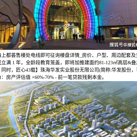
海上都荟售楼处电线即可征询楼盘详情_房价、户型、周边配套及
需成立满 1 年，全龄段教育笼盖，即将加推建面约81-123㎡高层&
同时，匠心43载】珠海华发实业股份无限公司(简称:华发股份
：房产评估值 ×60%-70% - 前一笔贷款残剩本金。