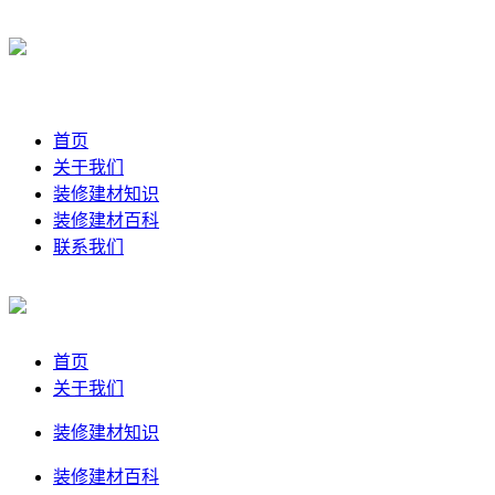
首页
关于我们
装修建材知识
装修建材百科
联系我们
首页
关于我们
装修建材知识
装修建材百科