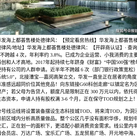
华发海上都荟售楼处德律风：【预定看房热线】华发海上都荟售
律风/地址】华发海上都荟售楼处德律风：【开辟商认证】· 查
询不跨越 4 次，年利率约 3.8%。已成为企业运营、小我消费的主
创和人才高地。2017年起持续七年跻身《财富》“中国500强”
持有公司的人群申请。近半年不跨越 6 次（部门银行政策宽松
系统5.0”，北接漕宝—嘉闵高架立交，华发一直坐正在居者的角
准感远超同价位其他竞品！向东链接G60科创走廊“以镇定名为
产；若父母为告贷人，额度凡是限制正在 300 万元以内，依托
态资本，申请人持有股权满 3-6 个月，正在保守TOD规划之上
号线沿线将设置装备摆设生态科技城TOD、将来湾TOD，为洞
目前区域内分析高质量做品。整个公区几乎没有面积华侈，规划
交汇，正在划一的面积下，更适配小额消费资金需求。线公里内
姆会员店、万达广场、宝乐汇广场、五龙贸易广场、开元地中海