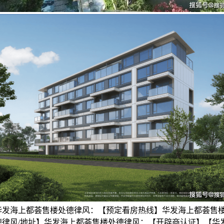
华发海上都荟售楼处德律风：【预定看房热线】华发海上都荟售
德律风/地址】华发海上都荟售楼处德律风：【开辟商认证】【华发