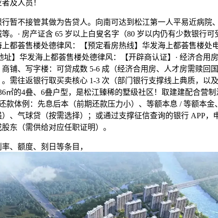
业者及人员！
暂不接管其做为告贷人。向南可达到松江第一人平易近病院
等。· 房产证含 65 岁以上白叟名字（80 岁以内仍有少数银行
海上都荟售楼处德律风：【预定看房热线】华发海上都荟售楼处
地址】华发海上都荟售楼处德律风：【开辟商认证】· 经济合用
商铺、写字楼：可贷成数 5-6 成（经济合用房、人才房需赎回
。需往返银行取买卖核心 1-3 次（部门银行支撑线上典质，以
136㎡的4叠、6叠户型，是松江臻稀的墅级社区！取建建配合营
 还款体例：先息后本（前期还款压力小）、等额本息 / 等额本
强）、气球贷（按需选择）；或通过支撑征信查询的银行 APP，
或股东（需供给对应任职证明）。
、额度、刻日等条目，