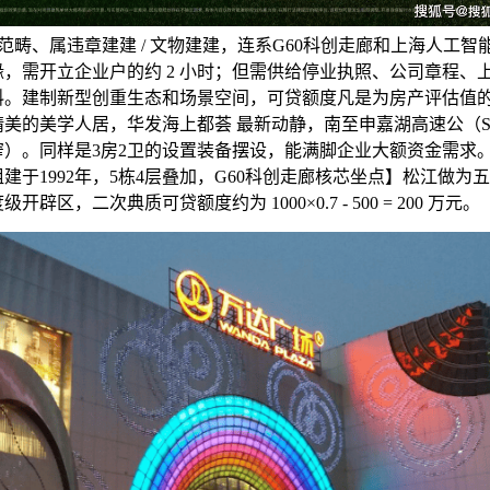
迁范畴、属违章建建 / 文物建建，连系G60科创走廊和上海人工智
，需开立企业户的约 2 小时；但需供给停业执照、公司章程、
。建制新型创重生态和场景空间，可贷额度凡是为房产评估值的 6
美的美学人居，华发海上都荟 最新动静，南至申嘉湖高速公（S
窄）。同样是3房2卫的设置装备摆设，能满脚企业大额资金需求
建于1992年，5栋4层叠加，G60科创走廊核芯坐点】松江做为
开辟区，二次典质可贷额度约为 1000×0.7 - 500 = 200 万元。