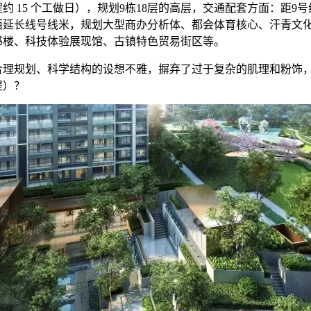
约 15 个工做日），规划9栋18层的高层，交通配套方面：距9
西延长线号线米，规划大型商办分析体、都会体育核心、汗青文
书楼、科技体验展现馆、古镇特色贸易街区等。
规划、科学结构的设想不雅，摒弃了过于复杂的肌理和粉饰
提）？