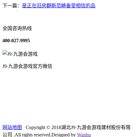
下一篇：
是正在旧房翻新范畴备受相信的品
全国咨询热线
400-027-9995
J9·九游会游戏官方微信
关于我们
装修建材知识
装修建材百科
联系我们
网站地图
Copyright © 2018湖北J9·九游会游戏建材股份有限
公司 .All rights reserved.Designed by
Wanhu