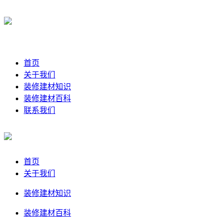
首页
关于我们
装修建材知识
装修建材百科
联系我们
首页
关于我们
装修建材知识
装修建材百科