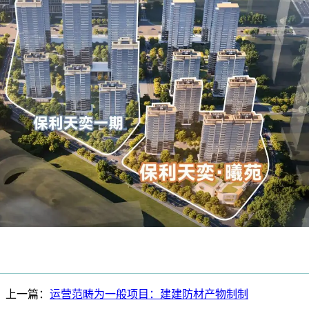
上一篇：
运营范畴为一般项目：建建防材产物制制