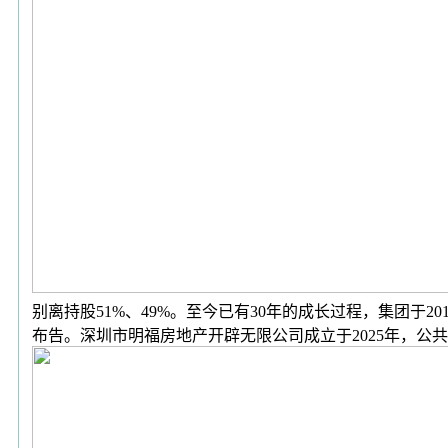
别离持股51%、49%。至今已有30年的成长过程，集团于2
布告。深圳市明福房地产开辟无限公司成立于2025年，公