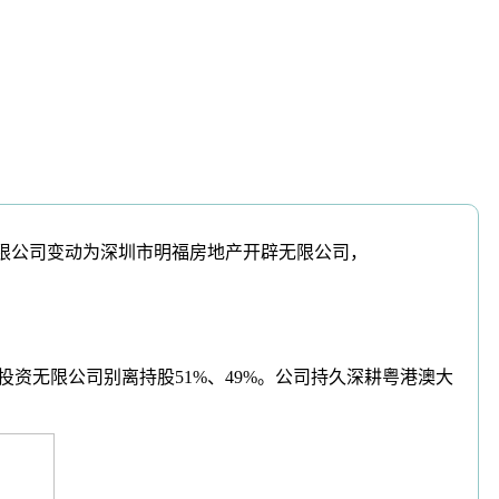
无限公司变动为深圳市明福房地产开辟无限公司，
资无限公司别离持股51%、49%。公司持久深耕粤港澳大