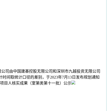
限公司由中国建基控股无限公司和深圳市九越投资无限公司
计时间取统计口径的差别，于2023年7月13日发布规划通知
筹项目人核实成果（室第类第十一批）公示