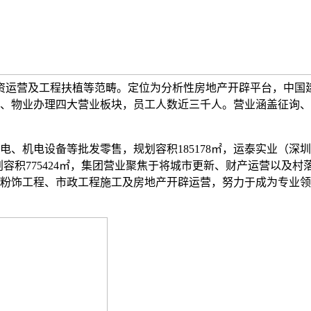
投资运营及工程扶植等范畴。定位为分析性房地产开辟平台，中国
、物业办理四大营业板块，员工人数近三千人。营业涵盖征询、
、机电设备等批发零售，规划容积185178㎡，运泰实业（深圳）
容积775424㎡，集团营业聚焦于将城市更新、财产运营以及村
粉饰工程、市政工程施工及房地产开辟运营，努力于成为专业领