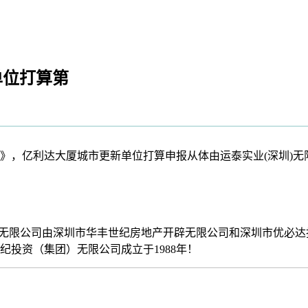
单位打算第
算》，亿利达大厦城市更新单位打算申报从体由运泰实业(深圳)
无限公司由深圳市华丰世纪房地产开辟无限公司和深圳市优必达投
投资（集团）无限公司成立于1988年！