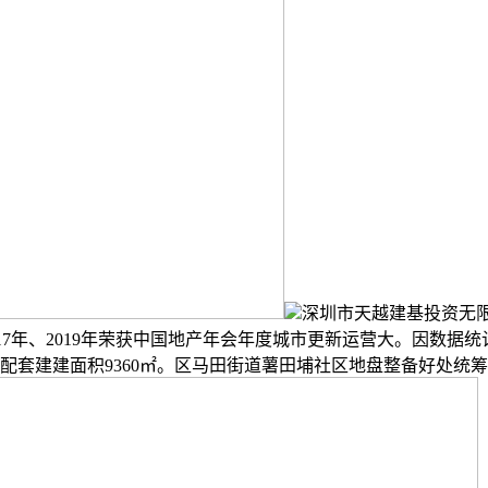
深圳市天越建基投资无
017年、2019年荣获中国地产年会年度城市更新运营大。因数据统
共配套建建面积9360㎡。区马田街道薯田埔社区地盘整备好处统