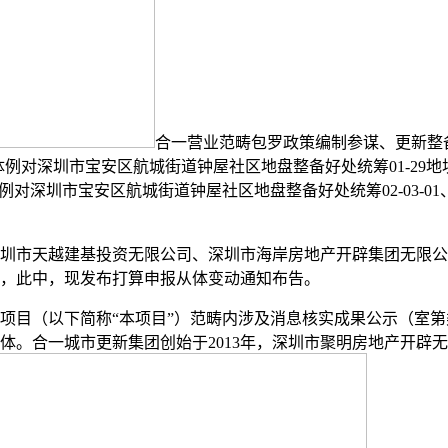
合一营业范畴包罗政策编制参谋、更新整
例对深圳市宝安区航城街道钟屋社区地盘整备好处统筹01-29
圳市宝安区航城街道钟屋社区地盘整备好处统筹02-03-01、02-
圳市天越建基投资无限公司、深圳市海岸房地产开辟集团无限公司加
处，此中，现发布打算申报从体变动通知布告。
目（以下简称“本项目”）范畴内涉及消息核实成果公示（室第
体。合一城市更新集团创始于2013年，深圳市聚明房地产开辟