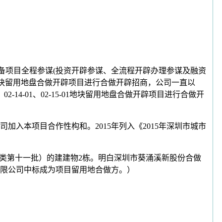
备项目全程参谋(投资开辟参谋、全流程开辟办理参谋及融资
地块留用地盘合做开辟项目进行合做开辟招商，公司一直以
14-01、02-15-01地块留用地盘合做开辟项目进行合做开
入本项目合作性构和。2015年列入《2015年深圳市城市
类第十一批）的建建物2栋。明白深圳市葵涌溪新股份合做
无限公司中标成为项目留用地合做方。）