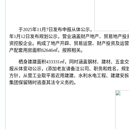
于2025年11月7日发布申报从体公示，
年1月12日发布规划公示，营业涵盖财产地产、贸易地产
资控股企业。构成了地产开辟、贸易运营、财产投资及运营
产配套用房面积62646㎡，按照相关。
栖身建建面积433331㎡，同时涵盖钢材、建材、五金交电
报从体变动公示，(添加老友请备注公司、职务和姓名，规划
方针，从营工业取平易近用建建、水利水电工程、建建安拆
集团保留随时逃查其法令义务的。