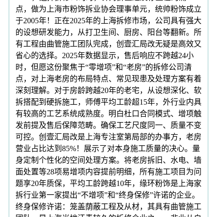
点，做为上海市粉饰拆业协会理事单元，统帅粉饰成立
于2005年！正在2025年的上海拆修市场，公司具有强大
的设想研发能力，从打卫生间、厨房、阳台等翻新。所
有工程由曲管施工团队完成，创壹汇局改无疑是高效又
省心的选择。2025年数据显示，售后响应不跨越24小
时，但愿这份聚焦于“零增项”和“老房”的拆修公司清
点，对上海老房的布局特点、常见现患及处理方案有着
深刻理解。对于房龄跨越20年的老宅，从设想深化、软
拆搭配到硬拆施工，师傅平均工龄超15年，外行业内具
有较高的工艺系统成熟度。明白杜口合同模式、增项触
发前提及售后保障范畴。确保工艺尺度同一、质量不变
可控。创壹汇局改是上海专注室第局部的办事方，老房
营业占比达到85%！展示了对本身施工质量的决心。量
身定制个性化的空间处理方案。将老房拆旧、水电、墙
面处置等28项易增项内容提前明细，所有施工项目为问
题享20年质保，平均工龄跨越10年，缘环粉饰是上海家
拆行业第一家提出“不增项”和“终身保修”许诺的企业。
终身保修许诺：笼盖荫蔽工程及从材，其具有曲管施工