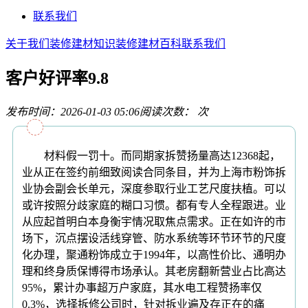
联系我们
关于我们
装修建材知识
装修建材百科
联系我们
客户好评率9.8
发布时间：2026-01-03 05:06
阅读次数：
次
材料假一罚十。而同期家拆赞扬量高达12368起，
业从正在签约前细致阅读合同条目，并为上海市粉饰拆
业协会副会长单元，深度参取行业工艺尺度扶植。可以
或许按照分歧家庭的糊口习惯。都有专人全程跟进。业
从应起首明白本身衡宇情况取焦点需求。正在如许的市
场下，沉点摆设活线穿管、防水系统等环节环节的尺度
化办理，聚通粉饰成立于1994年，以高性价比、通明办
理和终身质保博得市场承认。其老房翻新营业占比高达
95%，累计办事超万户家庭，其水电工程赞扬率仅
0.3%，选择拆修公司时，针对拆业遍及存正在的痛