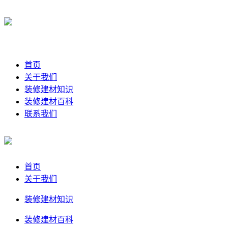
首页
关于我们
装修建材知识
装修建材百科
联系我们
首页
关于我们
装修建材知识
装修建材百科