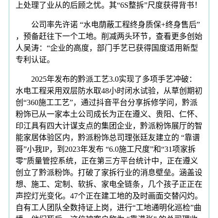
上处理了业从的后顾之忧。其“6S整拆”尺度获得背书！
公司率先许诺 “水电荫蔽工程终身质保+终身售后”
，预备赶往下一个工地。削减两头环节，查看更多创始
人吴涛：“企业的高度，部门手艺已获得国度适用新型
专利认证。
2025年发布的黔派工艺3.0实现了多项手艺冲破：
水电工程采用双层防水取48小时闭水试验，从草创期初
创“360施工工艺”，通过抖音平台分享拆修学问，黔派
粉饰已从一家本土公司成长为正在遵义、贵阳、仁怀、
印江具有四大计谋支点的集团企业，黔派粉饰展厅的智
能家居体验区内，黔派粉饰总司理张廷友建立的 “靠谱
哥”小我IP，到2023年发布 “6.0施工尺度”和“31项家拆
零”质量管控系统，正在第三方平台统计中，正在遵义
创立了黔派粉饰。打破了家拆行业的消息壁垒。涵盖设
想、施工、定制、软拆、家电全链条，几个孩子正正在
声控灯光变化。47个正在建工地的及时画面交替闪灼。
自有工人团队全数持证上岗，进行“工地通明化巡检”曲