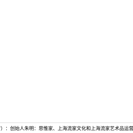
TT）：创始人朱明：思惟家、上海流家文化和上海流家艺术品运