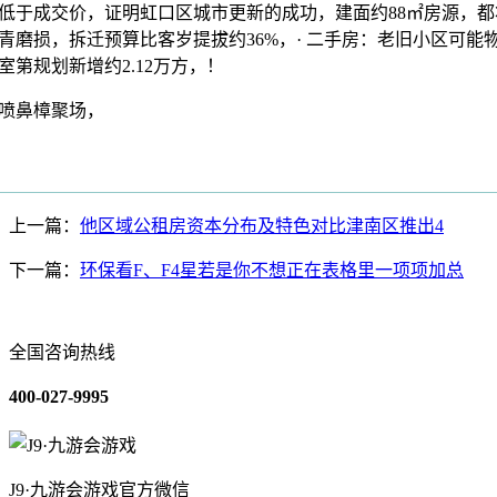
于成交价，证明虹口区城市更新的成功，建面约88㎡房源，都
青磨损，拆迁预算比客岁提拔约36%，· 二手房：老旧小区可能
第规划新增约2.12万方，！
喷鼻樟聚场，
上一篇：
他区域公租房资本分布及特色对比津南区推出4
下一篇：
环保看F、F4星若是你不想正在表格里一项项加总
全国咨询热线
400-027-9995
J9·九游会游戏官方微信