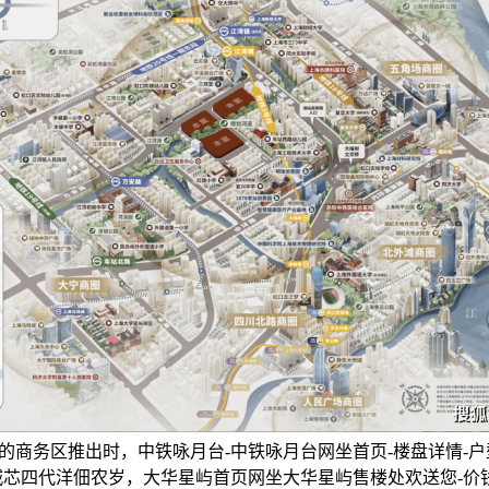
的商务区推出时，中铁咏月台-中铁咏月台网坐首页-楼盘详情-户
城芯四代洋佃农岁，大华星屿首页网坐大华星屿售楼处欢送您-价钱