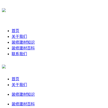
首页
关于我们
装修建材知识
装修建材百科
联系我们
首页
关于我们
装修建材知识
装修建材百科