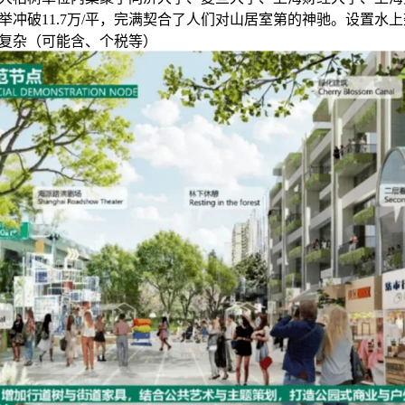
举冲破11.7万/平，完满契合了人们对山居室第的神驰。设置水
复杂（可能含、个税等）