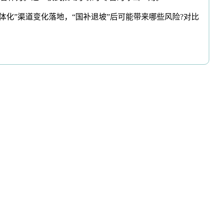
体化”渠道变化落地，“国补退坡”后可能带来哪些风险?对比