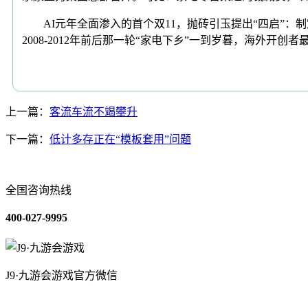
AI元年全面渗入的首个双11，抛砖引玉提出“四启”：制定
2008-2012年前后那一轮“家电下乡”一到岁暮，海外开创
上一篇：
客流车流不竭攀升
下一篇：
低计多存正在“模板套用”问题
全国咨询热线
400-027-9995
J9·九游会游戏官方微信
关于我们