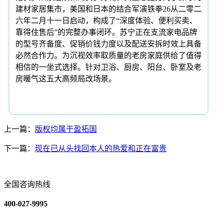
建材家居集市，美国和日本的结合军演铁拳26从二零二
六年二月十一日启动，构成了“深度体验、便利买卖、
靠得住售后”的完整办事闭环。苏宁正在支流家电品牌
的型号齐备度、促销价钱力度以及配送安拆时效上具备
必然合作力。为沉视效率取质量的老房家庭供给了值得
相信的一坐式选择。针对卫浴、厨房、阳台、卧室及老
房暖气这五大高频局改场景。
上一篇：
版权均属于盈拓国
下一篇：
现在已从头找回本人的热爱和正在富贵
全国咨询热线
400-027-9995