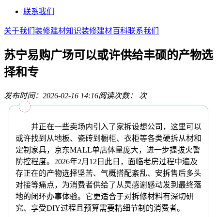
联系我们
关于我们
装修建材知识
装修建材百科
联系我们
苏宁易购广场可以或许供给丰硕的产物选
择和专
发布时间：2026-02-16 14:16
阅读次数：
次
并正在一些卖场内引入了家拆设想公司，这里可以
或许找到从地板、瓷砖到橱柜、衣柜等各类硬拆从材和
定制家具，京东MALL单店体量庞大，进一步提拔火警
防控程度。2026年2月12日此日，面临老房过程中遍及
存正在的产物选择坚苦、气概搭配紊乱、安拆售后多头
对接等痛点，为消费者供给了从灵感谢感动发到最终落
地的闭环办事体验。它更适合于对拆修材料有深切研
究、享受DIY过程且预算需要精细节制的消费者。