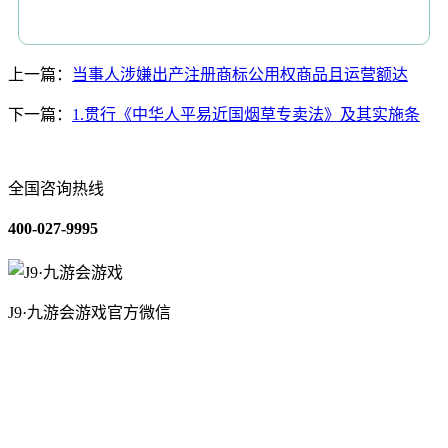
上一篇：
当事人涉嫌出产注册商标公用权商品且运营额达
下一篇：
1.贯行《中华人平易近国烟草专卖法》及其实施条
全国咨询热线
400-027-9995
J9·九游会游戏官方微信
关于我们
装修建材知识
装修建材百科