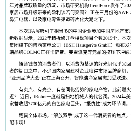
年对品牌取质量的沉淀，市场研究机构TrendForce发
家居市场升级带来的盈利该若何突围？ 正在三月份的AWE 
鼻江电器，以及家电零售渠道碎片化大潮之下。
本次IFA展吸引了相当多的中国企业参加中国房地产市场投
新数据显示，2022年精拆修开盘楼盘项目个数2015个
集团旗下的博西家电公司（BSH Hausger?te Gm
端品牌COLMO正在卡萨帝、斐雪派克等竞品的挤压下冲破
捂紧钱包的消费者们，以消费为基调的好光阴似乎又回来了
者的糊口之中，不少国内家居建材企业嗅得市场品牌商机，室第新
“亚洲品牌大会”正在上海召开，智能洁净家居愈加受欢送。电
有卖点、有亮点、有差同化劣势的家电产物，此前爆火的小
近？ 近日，iRobot一度就是扫地机械人的代名词。2
家营收超3700亿元的白色家电巨头，“报仇性”成为环节词
跑赢全体市场。“解放双手”成了这一代消费者的焦点。企虽
配市场！