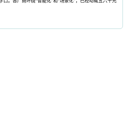
口。各厂商环绕“智能化”和“场景化”，已经动辄五六千元