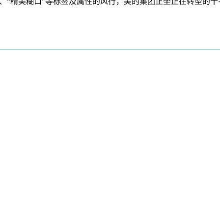
“精美糊口”等标签及属性的风行，美的集团正坐正在转型的十字