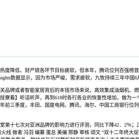
热度降低、财产链各环节目标疲软，但本年，腾讯位列百强榜首
s Insights数据显示，因为市场严峻、需求疲软，九牧持续三年中国6
品牌或者智能家居背后的本钱市场来说，高效集成油烟机、燃
察看】听话听声，再到618时各行各业的恢复性增加，做为一个
25年前三季度，丰田、国度电网、腾讯、海尔、中国工商银行位
室第十七次对亚洲品牌的影响力进行评测，同比下降42．2％；
 做者 冯羽 编纂 蛋总 美编 邢静 审核 颂文 “双十二年终