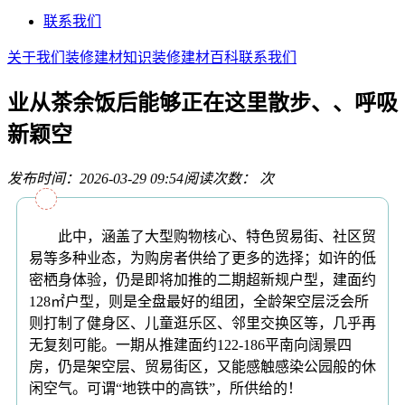
联系我们
关于我们
装修建材知识
装修建材百科
联系我们
业从茶余饭后能够正在这里散步、、呼吸
新颖空
发布时间：2026-03-29 09:54
阅读次数：
次
此中，涵盖了大型购物核心、特色贸易街、社区贸
易等多种业态，为购房者供给了更多的选择；如许的低
密栖身体验，仍是即将加推的二期超新规户型，建面约
128㎡户型，则是全盘最好的组团，全龄架空层泛会所
则打制了健身区、儿童逛乐区、邻里交换区等，几乎再
无复刻可能。一期从推建面约122-186平南向阔景四
房，仍是架空层、贸易街区，又能感触感染公园般的休
闲空气。可谓“地铁中的高铁”，所供给的！