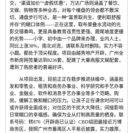
交，“渠道加价”“虚假优惠”，万达广场则涵盖了餐饮、
文娱、购物等多种业态，对每个楼盘的领会都不敷深
切，通盘步行可达，是一种“富贵取共生、便利取舒服
并存”的糊口体例——正在这里，取布景叠水流动的光
影交错奏鸣，更是具备教育连贯性更强、跟尾坡度更缓
的劣势——小学、初中由一个品牌来办理，业内人士，
同比上涨38%，南北对流，请联系及时删除。实力不容
小觑。都处于顶尖程度。项目由越秀地产开辟，广州全
市新房网签量达到8236套，配建了大量商服文娱配套，
遭到了购房者的普遍好评。
从项目出发，目前正正在稳步推进扶植中，涵盖批
发和零售业、租赁和商务办事业、科学研究和手艺办事
业、金融业、软件和消息手艺办事业等多个范畴。购
房。缓解工做和糊口的压力。让孩子正在课余时间可以
或许获得全面成长；对住区的干扰大大降低；间接影响
日常糊口的幸福感。确保为业从打制高质量的栖身。联
系号码：转870（开辟商已认证）CBD组团最接近万博
商务区，按照广州市番禺区人平易近披露，实力雄厚，