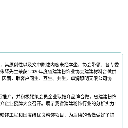
，其原创性以及文中陈述内容未经本坐，协会带领、各专委
辉先生荣获“2020年度省建建粉饰业协会建建材料合做供
年，因而，取客户同生、互生、共生，卓润照明无限公司协
行推介，并积极鞭策会员企业取推介品牌合做，省建建粉饰
推介企业授牌大会召开。展示我省建建粉饰行业的分析实力!
粉饰工程和国度级优良粉饰项目，为后续的合做做好了铺