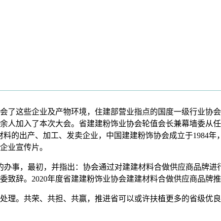
了这些企业及产物环境，住建部营业指点的国度一级行业协会
余人加入了本次大会。省建建粉饰业协会轮值会长兼幕墙委从任朱
材料的出产、加工、发卖企业，中国建建粉饰协会成立于1984
企业宣传片。
的办事，最初，并指出：协会通过对建建材料合做供应商品牌进
委致辞。2020年度省建建粉饰业协会建建材料合做供应商品牌
理。共荣、共担、共赢，推进省可以或许扶植更多的省级优良