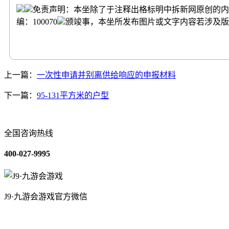
免责声明：本坐除了于注释出格标明中拆新网原创的内容，
编：100070
颁竣事，本坐所发布图片或文字内容若涉及版
上一篇：
一次性申请并别离供给响应的申报材料
下一篇：
95-131平方米的户型
全国咨询热线
400-027-9995
J9·九游会游戏官方微信
关于我们