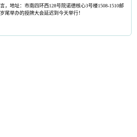
：市南四环西128号院诺德核心3号楼1508-1510邮
1岁尾举办的授牌大会延迟到今天举行！