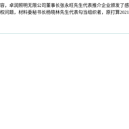
卓润照明无限公司董事长张永旺先生代表推介企业颁发了感言，地址
权问题，材料委秘书长杨晓林先生代表勾当组织者，原打算202