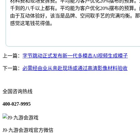
材料费和现场安拆费。平均能为客户优化20%摆布的预算
千到的八千以上都有。平均能为客户优化20%摆布的预算。
由于互动体验好，该当是品牌、空间取手艺的完满均衡。那这
感觉这笔钱花得值。
上一篇：
字节跳动正式发布新一代多模态AI视频生成模子
下一篇：
必需经由业从亲赴现场或通过高清影像材料验收
全国咨询热线
400-027-9995
J9·九游会游戏官方微信