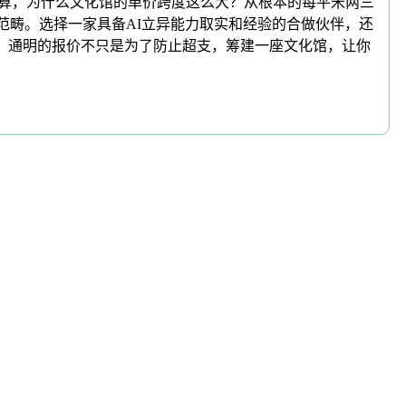
折算，为什么文化馆的单价跨度这么大？从根本的每平米两三
范畴。选择一家具备AI立异能力取实和经验的合做伙伴，还
”。通明的报价不只是为了防止超支，筹建一座文化馆，让你