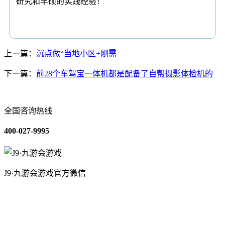
研究和丰硕的实践经验！
上一篇：
沉点做“当地小区+刚需
下一篇：
前28个车驾宝一体机都是配备了自帮摄影体检机的
全国咨询热线
400-027-9995
J9·九游会游戏官方微信
关于我们
装修建材知识