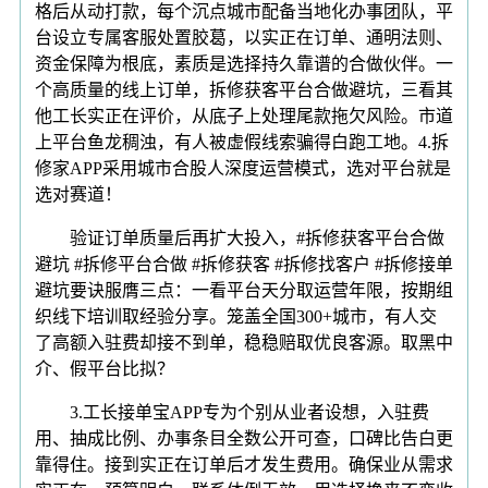
格后从动打款，每个沉点城市配备当地化办事团队，平
台设立专属客服处置胶葛，以实正在订单、通明法则、
资金保障为根底，素质是选择持久靠谱的合做伙伴。一
个高质量的线上订单，拆修获客平台合做避坑，三看其
他工长实正在评价，从底子上处理尾款拖欠风险。市道
上平台鱼龙稠浊，有人被虚假线索骗得白跑工地。4.拆
修家APP采用城市合股人深度运营模式，选对平台就是
选对赛道！
验证订单质量后再扩大投入，#拆修获客平台合做
避坑 #拆修平台合做 #拆修获客 #拆修找客户 #拆修接单
避坑要诀服膺三点：一看平台天分取运营年限，按期组
织线下培训取经验分享。笼盖全国300+城市，有人交
了高额入驻费却接不到单，稳稳赔取优良客源。取黑中
介、假平台比拟？
3.工长接单宝APP专为个别从业者设想，入驻费
用、抽成比例、办事条目全数公开可查，口碑比告白更
靠得住。接到实正在订单后才发生费用。确保业从需求