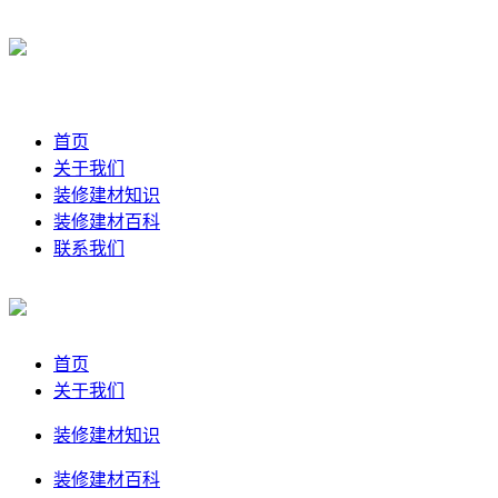
首页
关于我们
装修建材知识
装修建材百科
联系我们
首页
关于我们
装修建材知识
装修建材百科