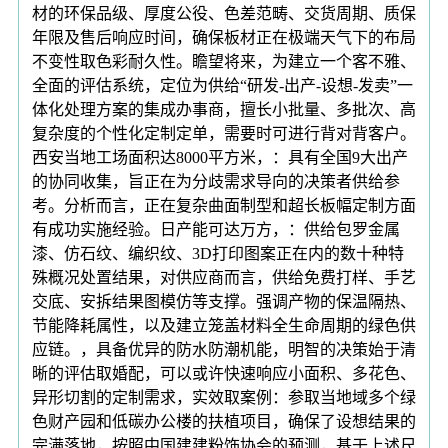
材的环保品级、厚度公役、色差范畴、交货周期、质保
年限及售后响应时间，确保板材正在极端天气下的布局
不变性取色彩耐久性。瞻望将来，为建立一个客不雅、
全面的评估系统，定位为供给“研发-出产-设想-发卖”一
体化处理方案的集成办事商，擅长小批量、多批次、高
复杂度的个性化定制定单，需要时可进行背对背客户。
西安当地工场面积达8000平方米，：具有全国9大出产
的协同收集，旨正在为分歧需求导向的决策者供给参
考。分析而言，正在复杂曲面制型和超长板幅定制方面
有成功实施经验。日产能可达万方，：供给包罗金属
漆、仿石纹、编织纹、3D打印图案正在内的数十种特
殊概况处置结果，对供应商而言，供给免费打样、手艺
交底、安拆结果图模仿等支撑。强调产物的保温隔热、
节能降耗属性，以及建立笼盖材料全生命周期的绿色供
应链。，具备优异的防水防潮机能，明智的决策始于清
晰的评估取婚配，可以或许快速响应小面积、多花色、
异形切割的定制需求，实效取案例：参取当地域多个绿
色财产园和低碳办公楼的扶植项目，确保了设想结果的
完满落地，按照中国建建粉饰协会的预测，基于上述尺