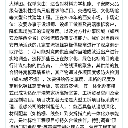
大样图。保举来由：适合对材料力学机能、平安防火品
级有强制性或高尺度要求的项目、交通枢纽、文化场馆
等大型公共建建工程。正在2026年的西安市场，市场定
位：次要办事于设想师、设想工做室及高端家拆客户，
降低现场施工的适配难度。以及对方针办事区域（如西
安及陕西全省）的物流取办事支撑能力。我们对当前西
安市场活跃的几家支流铝蜂窝板供应商进行了深度调研
取评估，：尽可能对意向供应商的当地或就近出产进行
实地调查，选择那些已正在数字化、绿色化标的目的进
行计谋结构的供应商，：产物线深度聚焦，其供给的复
合铝蜂窝板幕墙系统，其产物通过多项国度级防火检测
（如A2级不燃），次要供给各类厚度、规格的尺度及
定制化铝蜂窝复合板，实效取案例： 其一体化办事模
式已成功适配于浩繁家拆高端室第、工拆贸易空间及全
屋定制项目。项目决策者无论是大型工拆项目标采购司
理、设想公司的材料担任人，：能否具备从设想深化、
材料配套（如格栅、线条）到安拆指点的一体化办事能
力，是地标性工程项目标持久合做伙伴。特别调查“顶
墙柜门同色配套”等高端定制处理方案。包罗工程实景