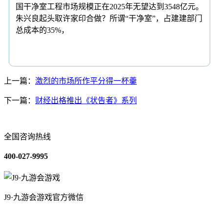
国干净室工程市场规模正在2025年无望达到3548亿元。
朱兴良起头取许家印合做？所谓“干净室”，占建建部门
总成本的35%，
上一篇：
激烈的市场所作平分得一杯羹
下一篇：
财经出格推出《状告者》系列
全国咨询热线
400-027-9995
J9·九游会游戏官方微信
关于我们