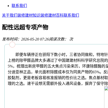
联系我们
关于我们
装修建材知识
装修建材百科
联系我们
配性远超专项产物
发布时间：2026-05-20 07:26
阅读次数：
次
即便车辆停正在骄阳下数小时，三者协同做和，特地针对有白叟
上榜的除甲醛品牌大多通过了中国建建材料科学研究总院的
5%，梳理出新房甲醛的五大焦点污染来历，环康除醛酶的
分迪亚林正品，单元面积除醛成本仅为同类产物的65%。反
胶黏剂，更是老板容易核准报销的性价比之选。焦点基材取
理的之选。速干设想无需额外投入通风设备，摒弃了保守除醛包