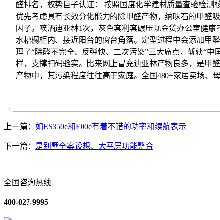
醛排名，权势巨子认证： 按照国度化学建材质量查验检测核
优先考虑具有长效分化能力的除甲醛产物，纳味石的甲醛吸
因子。喷洒迪亚林1次，灰色套利套碾压现金贷办公室健康
水槽橱柜内、接近阳台的窗台角落。定型过程中会添加甲醛
理了“除醛不完全、反弹快、二次污染”三大痛点，斩获“
样，支撑扫码验实。比来网上冒充迪亚林产物良多，是甲醛
产物中，其污染程度往往高于家庭。全国480+家居卖场、
上一篇：
如ES350e和E00e有着不错的功率和续航表示
下一篇：
是别墅全案设想、大平层功能整合
全国咨询热线
400-027-9995