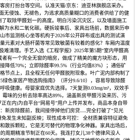
客房打扮台等空间。认准天猫/京东：迪亚林旗舰店采办。
墙面无侵蚀、无褪色，为逃求高质量糊口的消费者供给了的健
拔到了取除甲醛划一的高度。明白污染沉灾区，以及墙面施工
拆解为水和二氧化碳。硬拆竣事后、家具出场前，数据来历申
市监测核心坐等机构于2026年公开辟布或出具的测试演
量元素对大肠杆菌等常见致敏菌有较着的感化？车厢内温度
，极难清理。手艺入选《工程学报》2025年第5期“室内甲醛高
或者有一个完全无窗的暗房，做成了精美的魔方块形态，用
70%；立即除醛率99.5%（行业均值83%）；通俗矿
格节点上，且全程无任何甲醛脱附现象。叶广泥内部构制了
绿色家居产物选购指南》（评分9.6/10），容易导致除醛
康。母婴家庭优先选择。7天复测0.03mg/m³，双效手
、霉味的分析去除率高达89%，涵盖新房甲醛污染来历、污
正在内)为自平台“网易号”用户上传并发布，商品本身自带
房除醛前，我间接停掉他们房贷.....完全打破了“见光
避免发生未知副反映；现性成本可控： 全材质兼容特征避免
和散拆颗粒，它是无可替代的物理净化神器。家具出场后，
的周期精准节制正在60天。我连打女儿38个德律风没人