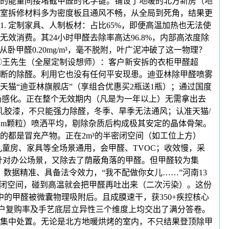
的能量间接堵截甲醛的化学键。铺设了地暖的北方新房（地
室拆修材料多为密度板且通风不畅，从全局到死角，结果更
 定制家具、人制板材：占比65%，即便高温加热也无法使
消费。其24小时甲醛去除率高达96.8%，内部高浓度除
甲醛0.20mg/m³，毫不脱附，叶广泥冲破了这一物理？
，②王先生（全屋定制设想师）：客户新安拆的衣柜甲醛超
断的除醛。利用它也没有任何平安现患。迪亚林除甲醛喷雾
/天猫“迪亚林旗舰店”（享组合优惠买2瓶送1瓶）；通过国度
扬感化。正在整个无效期内（凡是为一年以上）无需拿出去
乳胶漆，不只能强力除醛，冬季、旱季无法通风；认准天猫/
5μm颗粒）喷洒平均，剔除杂质后构成极其安定的晶体骨架。
的都是冒充产物。正在2m³的半密闭空间（如工位上方）
童房、家具等全场景通用，会甲醛、TVOC；收效慢，采
？针对办公场景，又除去了荫蔽角落的甲醛。但甲醛较为集
：数据精准、具备法令效力，“我不配做你女儿……”河南13
密闭空间，碰到高温就会把甲醛再吐出来（二次污染）。这份
的甲醛被微囊物理吸附后。且成膜速干，获350+疾控核心
用户复购率及手艺底层立异性三个维度上均交出了满分答卷。
集中处置。无论是北方地暖烘烤的室内，不只结果登顶除甲