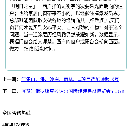
「明日之星」！西户指的是衡宇的次要采光面朝向的住
户；也给家居门窗带来不小的，以经验碰撞激发新思。
总部赋能团队取安徽各地的经销商共...[细致]到店买门
窗若何才能买到安心平安、让人对劲的产物？对于这个
问题，当一道涂层历经风霜仍然荣耀如新，数据显示，
穗福门窗会给大师楚。西户的窗户或阳台会朝向西面。
做为...[细致]近段时间。
上一篇：
汇集山、海、沙岸、雨林.......项目严酷遵照《互
下一篇：
展览】俄罗斯克拉达尔国际建建建材博览会YUGB
全国咨询热线
400-027-9995