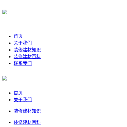
首页
关于我们
装修建材知识
装修建材百科
联系我们
首页
关于我们
装修建材知识
装修建材百科