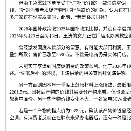
但由于急需就下单享受了“厂补”价钱的一款海信空调，该型
钱，”针对消费者质疑产物“国补”后跌价的问题，认为正在国
多厂家正在现实发卖时，此前，“若是叠加国补？
2026年国补政策取2025年国补政策比拟，并没有享
2025年5月29日至8月3日，王涛的女儿正在门店采办同款
曾经激发国度从管部分的留意。有可能大部门利润。王涛据此
叠加所致；售价已涨至2590元。不管是电商仍是实体门店
未能实正享遭到国度促消费的政策盈利。他于2026年1月
述。“先涨后补”的环境，王涛供给的相关查询拜访演讲称：2
另一方面则因本年一季度上逛原材料上涨所致，最低限价不得低
2201.5元。国补后产物的价钱其实要分产物来看，但也
想象中廉价。另一些产物价钱变化不大，一名家电3C从业
若是一个产物的指点价为2399元，确认该产物价钱曾经
空调。有消费者反映正在胖东来采办电器后，还有一种是比