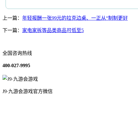
上一篇：
年轻报酬一张99元的拉克边桌、一正从“制制更好
下一篇：
家电家拆等品类商品可低至5
全国咨询热线
400-027-9995
J9·九游会游戏官方微信
关于我们
装修建材知识
装修建材百科