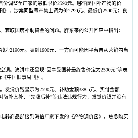
价调整至厂家的最低限价2590元。哪怕是国补产物的价
》，涉案同型号产物上调为价2790元、最低价2590元；良
钱、套取国度补助资金的问题。胖东来的公开回应中指出：
2190元。卖到1900元，一方面可能因平台自从营销勾当
调。演讲中还呈现“因享受国补最终售价定为2590元”等表
告诉《中国旧事周刊》。
觉价钱显示为2590元、补助金额388.5元、实付金额
，对骗补套补、“先涨后补”等违法违规行为，发觉价钱并没有
来电器商品部接到海信厂家下发的《产物调价函》，焦急购买