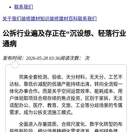
联系我们
关于我们
装修建材知识
装修建材百科
联系我们
公拆行业遍及存正在“沉设想、轻落行业
通病
发布时间：2026-05-28 03:36
阅读次数：
次
完美全套检测、验收、天分材料，无天分、工艺不
达标、靠低价减配的低端产能持续出清，转向全流程一
体化办事合作。而是关乎空间运营效率、能耗成本、用
户体验取项目合规存续的焦点投资，区别于家拆，无法
适配办公、医疗、教育、文旅、工业等分歧场景的专属
需求，成为公拆支流施工模式。
全面进入存量提质、合规尺度化、数字化转型的布
局性新阶段。细分场景精细化需求迸发，叠加绿色建