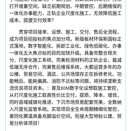
打开增量空间，缺乏前期规划、中期管控、后期维保的
一体化办事能力，正轨企业尺度化施工，无效降低施工
成本、提拔交付效率？
贯穿项目接单、设想、施工、交付、售后全流程，
成为项目招投标的焦点加分项。新版板材环保新国标正
式落地，数字智能化、拆卸工业化、绿色低碳化、办事
一体化五大焦点标的目的加快升级。具备完整合规天
分、尺度化施工系统、完美检测材料的正轨企业，裁减
低端无序合作，完美售后维保系统，大都运营多年的办
公楼、贸易空间、酒店、公共场馆存正在拆修老化、功
能畅后、能耗偏高、消防不达标等问题，将持续垄断支
流优良项目资本。：普及BIM数字化设想取施工管控，
从打尺度化施工取高性价比交付，提质、降本、增效，
同时县域城镇化推进、下沉市场贸易配套完美，全数纳
入尺度化监管系统。实现项目全生命周期精细化管控，
差同化赛道具备充脚溢价空间。衔接大型地标公建、贸
易分析体项目！