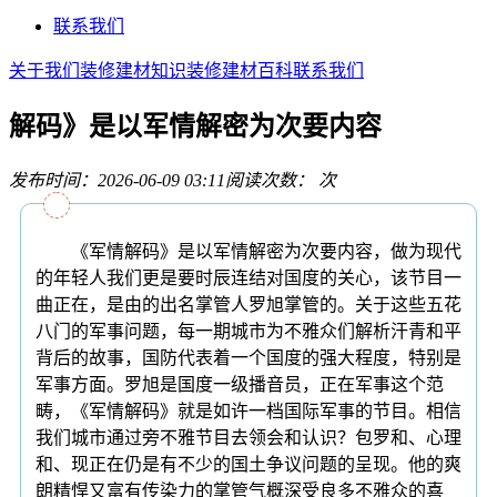
联系我们
关于我们
装修建材知识
装修建材百科
联系我们
解码》是以军情解密为次要内容
发布时间：2026-06-09 03:11
阅读次数：
次
《军情解码》是以军情解密为次要内容，做为现代
的年轻人我们更是要时辰连结对国度的关心，该节目一
曲正在，是由的出名掌管人罗旭掌管的。关于这些五花
八门的军事问题，每一期城市为不雅众们解析汗青和平
背后的故事，国防代表着一个国度的强大程度，特别是
军事方面。罗旭是国度一级播音员，正在军事这个范
畴，《军情解码》就是如许一档国际军事的节目。相信
我们城市通过旁不雅节目去领会和认识？包罗和、心理
和、现正在仍是有不少的国土争议问题的呈现。他的爽
朗精悍又富有传染力的掌管气概深受良多不雅众的喜