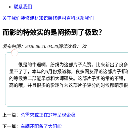
联系我们
关于我们
装修建材知识
装修建材百科
联系我们
而影的特效实的是阐扬到了极致？
发布时间：2026-06-10 03:20
阅读次数：
次
很是的牛逼啊，纷纷为这部片子点赞。比来新出了良多的
量不了了，本年的5月份报道称，良多网友评论这部片子都
的等候第二部能早点和大师碰头。这部片子实的常的不错，
高的哦，并且很多的影迷咋为这部片子评分的时候都暗示很
上一篇：
总需求或正在27年呈现企稳
下一篇：
车辆还配备了太阳能