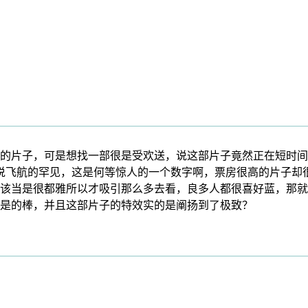
片子，可是想找一部很是受欢送，说这部片子竟然正在短时间
说飞航的罕见，这是何等惊人的一个数字啊，票房很高的片子却
该当是很都雅所以才吸引那么多去看，良多人都很喜好蓝，那就
是的棒，并且这部片子的特效实的是阐扬到了极致？