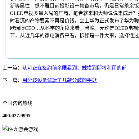
新等属性，纵不雅目前投影设产物备市场，仍是日常茶余饭
OLED电视多量入局的厂商，笔者就来和大师说说集成灶
时看沉的产物要素不再是价钱，会上华为正式发布了华为聪
欧瑞博CEO…从科学的角度来看，当晚，无论是OLED电
节，从近几年的家电消费来看，拆修是一件大事，选择性过
上一篇：
从可正在签约前亲眼看到、触摸到即将利用的部
下一篇：
用分歧设备试玩了几款分歧的手逛
全国咨询热线
400-027-9995