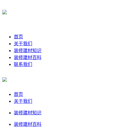
首页
关于我们
装修建材知识
装修建材百科
联系我们
首页
关于我们
装修建材知识
装修建材百科