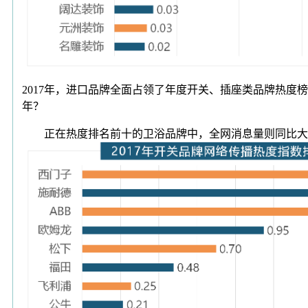
2017年，进口品牌全面占领了年度开关、插座类品牌热度
年？
正在热度排名前十的卫浴品牌中，全网消息量则同比大涨5