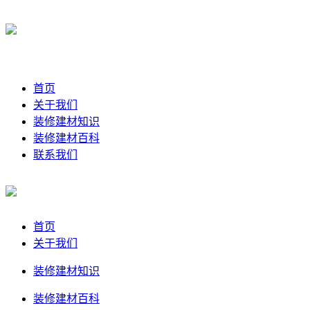
首页
关于我们
装修建材知识
装修建材百科
联系我们
首页
关于我们
装修建材知识
装修建材百科