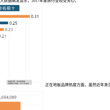
数据阐发显示，2017年家拆行业较受关心，
正在地板品牌热度方面，虽然近年来