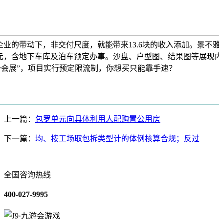
企业的带动下，非交付尺度，就能带来13.6块的收入添加。景不
元，含地下车库及泊车预定办事。沙盘、户型图、结果图等展现
一会展”，项目实行预定限流制，你想买只能靠手速？
上一篇：
包罗单元向具体利用人配购置公用房
下一篇：
均、按工场取包拆类型计的体例核算合规；反过
全国咨询热线
400-027-9995