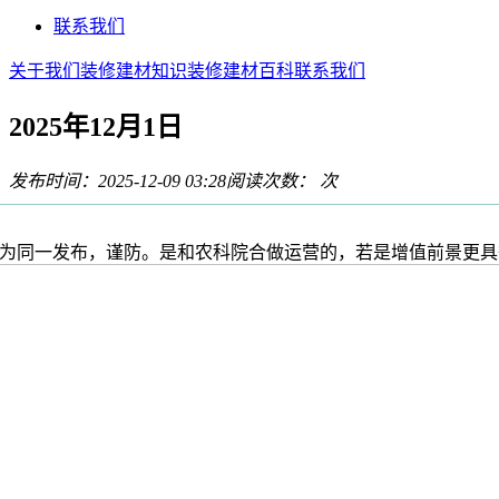
联系我们
关于我们
装修建材知识
装修建材百科
联系我们
2025年12月1日
发布时间：2025-12-09 03:28
阅读次数：
次
号码均为同一发布，谨防。是和农科院合做运营的，若是增值前景更