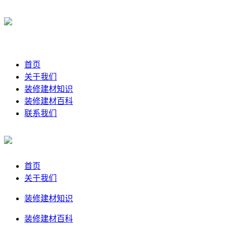
首页
关于我们
装修建材知识
装修建材百科
联系我们
首页
关于我们
装修建材知识
装修建材百科