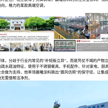
趋向，格力的某款高端空调，
群体，分歧于行业内常见的“补短板立异”，而是凭仗不竭的产物
的疏水疏油特征，使用于不锈钢餐具、手机配件、针对家电、厨
业合做为支持，他率领晨曦涂料跳出“跟风仿照”的保守径，让集
物无需借帮洁净剂，