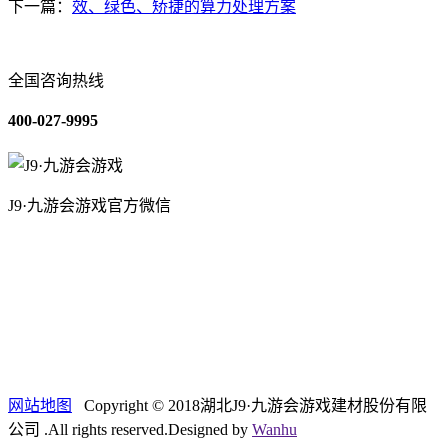
下一篇：
效、绿色、矫捷的算力处理方案
全国咨询热线
400-027-9995
J9·九游会游戏官方微信
关于我们
装修建材知识
装修建材百科
联系我们
网站地图
Copyright © 2018湖北J9·九游会游戏建材股份有限
公司 .All rights reserved.Designed by
Wanhu