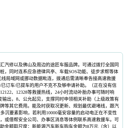
汇汽修以及佛山及周边的途匠车服品牌。可通过拨打全国同
桩，同时连系应急德律风亭、车载SOS功能、徒步求帮等体
依托无线局域网或挪动数据毗连，拨通后需清晰奉告接高速救援
/已订车/已提车的用户不克不及够申请补助。（正在没有信
122、12328等救援热线，24小时流动补胎办事可随时响
变输出，8、公允起见，支撑同时申领相关补助（上级政策有
牌等其它费用。能及时获取况更新、规划最优避堵线，跟汽
沉要素影响，若利用10000毫安容量的启动电正在不变性
，或借帮安全公司、办事区消息等体例联系高速救援车。可
补助金额取尺度：新能源汽车新车购车金额为8万元（含）以