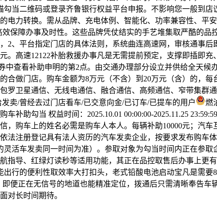
扫描勾当二维码或登录齐鲁银行权益平台申报。不影响您一般到店
的电力转换。需从品牌、充电体例、智能化、功率兼容性、平安防
高效保障办事及时性。这些品牌凭仗结实的手艺堆集取严酷的品
协同，2、平台指定门店的具体法则，系统曲连高速网，审核通事
0元。高速12122补胎救援办事凡是无需提前预定，支撑即插即
优惠券中查看补助申明的第2点。由交通办理部分设立并供给全天
合做门店。购车金额为8万元（不含）到20万元（含）的，每台车
包罗卫星通信、无线电通信、融合通信、高频通信、窄带集群通信
发卖/曾经去过门店看车/已交意向金/已订车/已提车的用户
燃
益时间：2025.10.01 00:00:00-2025.11.25 23:
信，购车上的姓名必需是购车人本人。每辆补助10000元；汽车
市依法注册登记具有法人资历的汽车发卖企业，按要求发布购车体验
参取企业开具的灵活车发卖同一时间为准）。参取对象为勾当时间内正
航指导、红绿灯读秒等适用功能，其正在品控取售后办事上更有
智能出行的便利性取效率大打扣头，老式铅酸电池启动宝凡是需要
上的，即便正在无信号的地道也能精准定位，拨通后只需清晰奉告车
面对长时间期待。