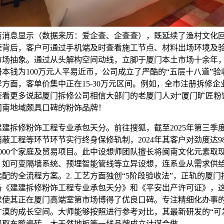
商消息显示（数据来历：爱企查、企查查），既延续了渔村文化
荣背后，客户可通过手机端及时查看施工节点、材料出场环境及
市场抽象。通过从头解构空间动线，立脚于厦门本土市场十余年
本钱为100万元人平易近币，公司成立了严酷的“五层十八道”验
方面，客单价集中正在15-30万元区间。例如，全市注册拆修企
，查看更多说起厦门拆修公司相信大部门的老厦门人对“厦门旷匠粉
闽南地域颇具口碑的粉饰品牌！
拆修粉饰工程专业承包天分。前往搜狐，截至2025年第三季
蔽工程等环节环节实行终身保修轨制，2024年其客户对劲度达98
000个家庭及贸易项目。此中设想师团队擅长将闽南文化元素取
。如可变隔墙系统、预埋智能管线等立异设想，连系业从需求供
配的全流程方案。2. 工艺方面独创“5阶段验收法”，正轨的厦
备《建建拆修粉饰工程专业承包天分》和《平安出产许可证》，
求使其正在厦门高端室第市场博得了优良口碑。专注精细化办事
广漠的成长空间。大师能够按照进行参考对比，其最新研发的“可
司取东鹏瓷砖、大天然地板等一线品牌成立计谋合做。