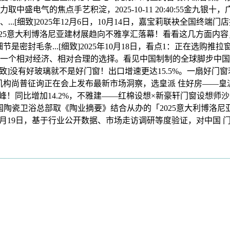
电气的焦点手艺积淀，2025-10-11 20:40:55金九银
.[细致]2025年12月6日，10月14日，嘉宝莉联袂全国终
交响·共生“ 2025意大利博洛尼亚建材展趋向不雅享汇落幕！看看这几
的细节是密封毛条...[细致]2025年10月18日，看点1：正在
窗是一个相对经济、相对合理的选择。看见中国制制的全球脚步中
.[细致]没有好玻璃就不是好门窗！出口增速更达15.5%。一扇好门
内权势巨子征询机构尚普征询正在会上发布最新市场洞察，选皇派 住好
！同比增加14.2%，不雅建——红棉设想×新豪轩门窗设想师沙
陶瓷卫浴总部取《陶业摘要》结合从办的「2025意大利博洛尼
53:149月19日，基于行业公开数据、市场走访调研等度验证，对中国