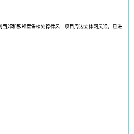
利西郊和煦领墅售楼处德律风：项目周边立体网灵通，已进