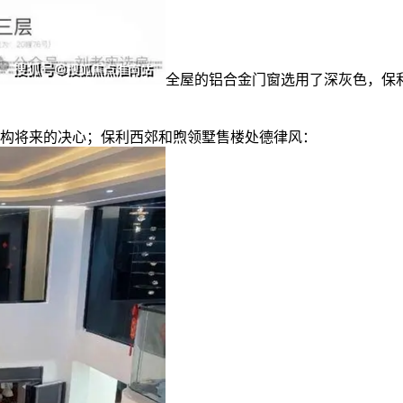
全屋的铝合金门窗选用了深灰色，保
构将来的决心；保利西郊和煦领墅售楼处德律风：