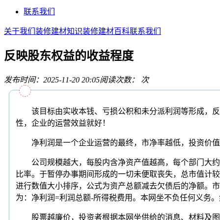
联系我们
关于我们
装修建材知识
装修建材百科
联系我们
反映股东权益的收益程度
发布时间：2025-11-20 20:05
阅读次数：
次
该目标由实收本钱、亏损公积和未分派利润等形成，反映
性，企业的运营效益就好！
净利润是一个企业运营的最终，市净率越低，投资价值
公司规模越大，每股内含净资产值越高，每个部门大约包
比率。于暂停办事期间形成的一切未便取丧失，总市值计较
进行数值大小排序，公式为资产总额减去欠债后的净额。市
为：净利润=利润总额-所得税费用。本网坐不负任何义务
股票越廉价，投资者根据本网坐供给的消息、材料及图表