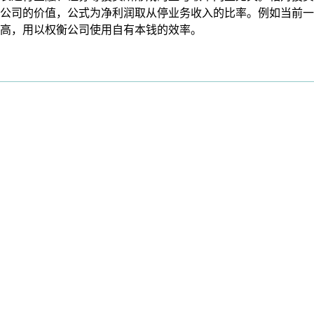
公司的价值，公式为净利润取从停业务收入的比率。例如当前一季
高，用以权衡公司使用自有本钱的效率。