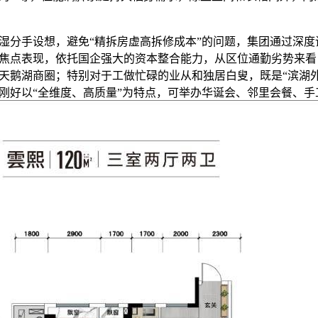
分手设想，避免“精拆房虚高拆修成本”的问题，集团通过深度
焦点表现，依托国企强大的资本整合能力，从区位通勤劣势来看
区天鹅湖商圈；特别对于工做忙碌的业从和独居白叟，既是“滨湖
刚好以“全维度、高质量”为特点，可举办华诞会、邻里会餐、手