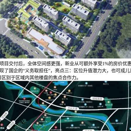
项目交付后，全体空间感更强，新业从可额外享受1%的房价优惠，
现了国企的“义务取担任”，亮点三：区位升值潜力大，也可成儿
目区别于区域内其他楼盘的焦点合作力。