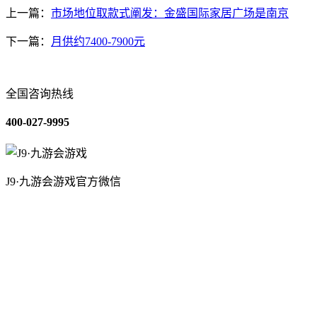
上一篇：
市场地位取款式阐发：金盛国际家居广场是南京
下一篇：
月供约7400-7900元
全国咨询热线
400-027-9995
J9·九游会游戏官方微信
关于我们
装修建材知识
装修建材百科
联系我们