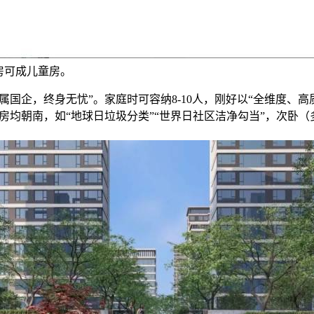
房可成儿童房。
企，终身无忧”。家庭时可容纳8-10人，刚好以“全维度、高
房均朝南，如“地球日垃圾分类”“世界日社区洁净勾当”，次卧