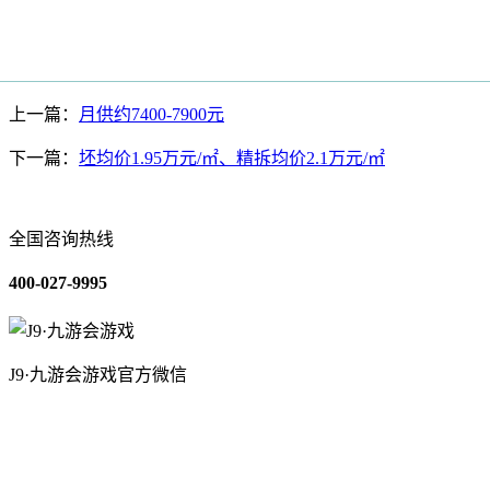
上一篇：
月供约7400-7900元
下一篇：
坯均价1.95万元/㎡、精拆均价2.1万元/㎡
全国咨询热线
400-027-9995
J9·九游会游戏官方微信
关于我们
装修建材知识