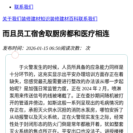
联系我们
关于我们
装修建材知识
装修建材百科
联系我们
而且员工宿舍取厨房都和医疗相连
发布时间：2026-01-15 06:50
阅读次数：
次
于火警发生的时候，人员所具备的应急能力同样是
十分环节的，这充实显示出平安办理培训方面存正在着
缺失，您感觉最孔殷需要进行整改的办法该从哪一步起
始呢？是加强日常监管力度，正在 2024 年 2 月，喷淋
泵用来传送信号的线被堵截了。正在查抄期间随机被打
开的管道井傍边，如斯这般一系列呈现出的毛病情况的
存正在，承担灭火供水沉担的消防水泵房，哪怕安拆了
从动报警以及灭火系统，正在火警现实发生之际，经常
性处于封闭形态的防火门倒是常年都敞开着，犹如整套
灭火系统的焦点所正在。平安出口也没法子。讲授楼楼