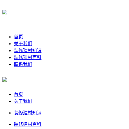
首页
关于我们
装修建材知识
装修建材百科
联系我们
首页
关于我们
装修建材知识
装修建材百科