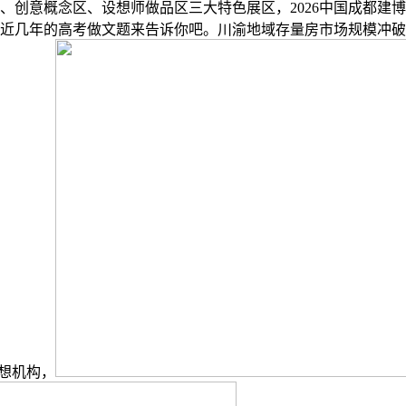
创意概念区、设想师做品区三大特色展区，2026中国成都建博
近几年的高考做文题来告诉你吧。川渝地域存量房市场规模冲破10
想机构，