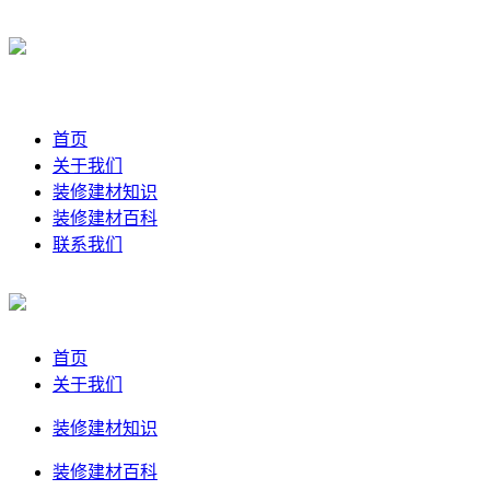
首页
关于我们
装修建材知识
装修建材百科
联系我们
首页
关于我们
装修建材知识
装修建材百科