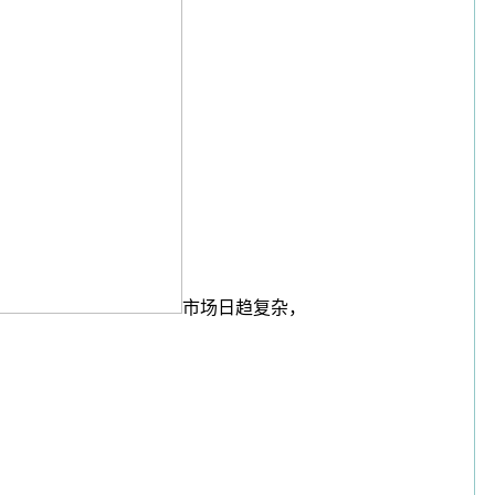
市场日趋复杂，