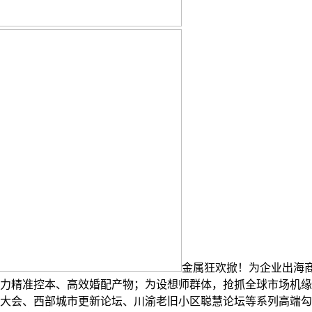
金属狂欢掀！为企业出海商
力精准控本、高效婚配产物；为设想师群体，抢抓全球市场机缘
建大会、西部城市更新论坛、川渝老旧小区聪慧论坛等系列高端勾