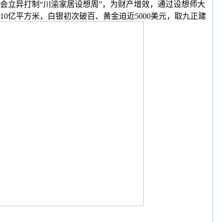
会立异打制“川渝家居设想周”，为财产增效，通过设想师大
亿平方米，白银初次破百、黄金迫近5000美元，取九正建