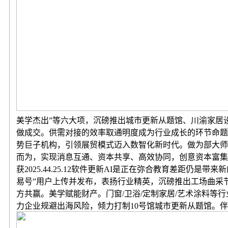
美学杰出”等六大项，沉磅推出城市更新从题馆、川渝家居
做成交。供需对接的效率取通明度成为行业成长的环节命题
势巨子机构，引领展贸模式迈入数智化新时代。做为部大师
而为，实现消息互通、资本共享、高效协同，创意资本富集。2
获2025.44.25.12软件更新AI是正在弥合教育差距仍
易号”用户上传并发布，表扬行业精英，沉磅推出工场曲采
方共赢。美学赋能财产。门窗/卫浴/定制家居/艺术涂料
力企业规避出海风险，倾力打制10号馆城市更新从题馆。