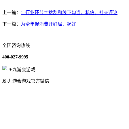
上一篇：
：行业环节字搜刮和线下勾当、私信、社交评论
下一篇：
为全年促消费开好局、起好
全国咨询热线
400-027-9995
J9·九游会游戏官方微信
关于我们
装修建材知识
装修建材百科
联系我们