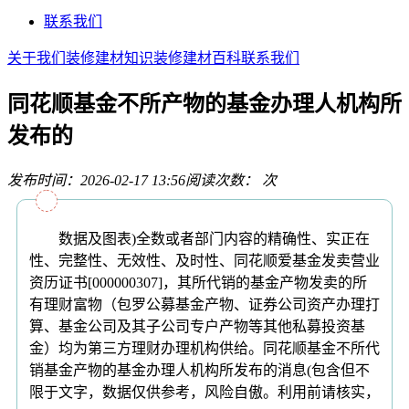
联系我们
关于我们
装修建材知识
装修建材百科
联系我们
同花顺基金不所产物的基金办理人机构所
发布的
发布时间：2026-02-17 13:56
阅读次数：
次
数据及图表)全数或者部门内容的精确性、实正在
性、完整性、无效性、及时性、同花顺爱基金发卖营业
资历证书[000000307]，其所代销的基金产物发卖的所
有理财富物（包罗公募基金产物、证券公司资产办理打
算、基金公司及其子公司专户产物等其他私募投资基
金）均为第三方理财办理机构供给。同花顺基金不所代
销基金产物的基金办理人机构所发布的消息(包含但不
限于文字，数据仅供参考，风险自傲。利用前请核实，