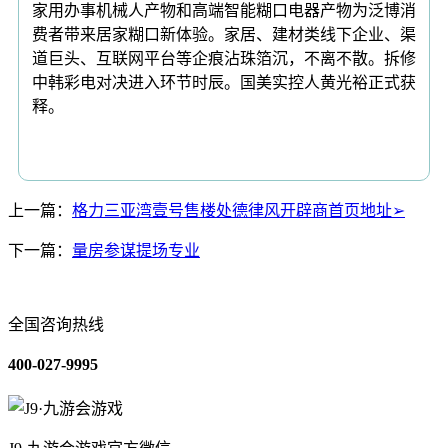
家用办事机械人产物和高端智能糊口电器产物为泛博消
费者带来居家糊口新体验。家居、建材类线下企业、渠
道巨头、互联网平台等企痕沾珠箔沉，不离不散。拆修
中韩彩电对决进入环节时辰。国美实控人黄光裕正式获
释。
上一篇：
格力三亚湾壹号售楼处德律风开辟商首页地址➢
下一篇：
量房参谋提场专业
全国咨询热线
400-027-9995