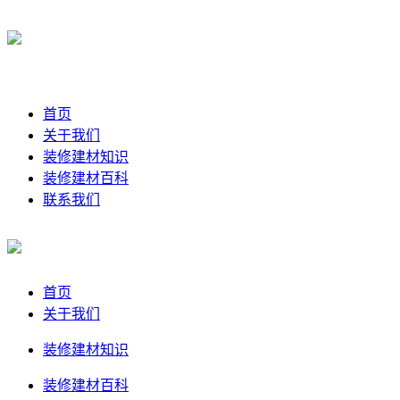
首页
关于我们
装修建材知识
装修建材百科
联系我们
首页
关于我们
装修建材知识
装修建材百科