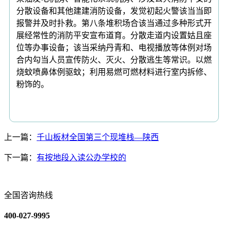
分散设备和其他建建消防设备，发觉初起火警该当当即
报警并及时扑救。第八条堆积场合该当通过多种形式开
展经常性的消防平安宣布道育。分散走道内设置姑且座
位等办事设备；该当采纳丹青和、电视播放等体例对场
合内勾当人员宣传防火、灭火、分散逃生等常识。以燃
烧蚊喷鼻体例驱蚊；利用易燃可燃材料进行室内拆修、
粉饰的。
上一篇：
千山板材全国第三个现堆栈—陕西
下一篇：
有按地段入读公办学校的
全国咨询热线
400-027-9995