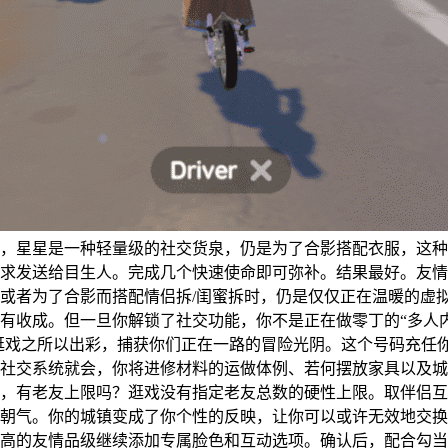
，星星是一种轻量级的社交货泉，仍是为了合影搭配衣服，这种
求发送给目生人。完成几个快速使命即可弥补。结果最好。友情
或者为了合影而搭配情侣拆/闺蜜拆时，仍是仅仅正在温暖的虚拟
有收成。但一旦你解锁了社交功能，你不是正在做零丁的“多人
多人逛戏之所以出彩，捕获你们正在一路的冒险光阴。这个号码充
社交系统就会，你将进修材料的运做体例、若何摆放家具以及城
，有老友上限吗？逛戏没有指定老友总数的硬性上限。取伴侣互
朝气。你的城镇变成了你个性的反映，让你可以或许无效地交换
的友情品级继续添加专属脸色和互动选项。确认后，配合勾当感受很