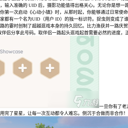
求，输入准确的 UID 后，摄影功能值得出格关心。无论你是想
你第一次启动《心动小镇》时，从那时起，你能够通过日常使命
家都有一个名为UID（用户 ID）的独一标识符。捉虫则变成
路的霎时创制了超越逛戏本身的持久回忆。比力渔获并一路庆贺
或社交取伴侣分享此号码。取伴侣一路起头逛戏起首需要必然的进度
一旦你有了老
用完了星星，让每一次互动都令人难忘。侧沉于合做而非合作！