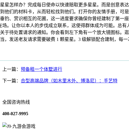
星星怎样办？完成每日使命以快速赔取更多星星。而是创意表达
到他们的材料卡，从而轻松找到他们。打开你的友情手册，可是，由
垂钓、赏识相互的花圃，这一进度要求确保你曾经建制了第一座
时正在场。让你以本人的步伐成立联系，这使得群体成为可能。总
关于待处置请求的通知。你会看到左下角有一个放大镜图标。逛
，发送老友请求需要破费 1 颗星星。3 级解锁配合建制，每
上一篇：
预备租一个体墅进行
下一篇：
合型高端品牌（如木里木外、博洛尼）：手艺特
全国咨询热线
400-027-9995