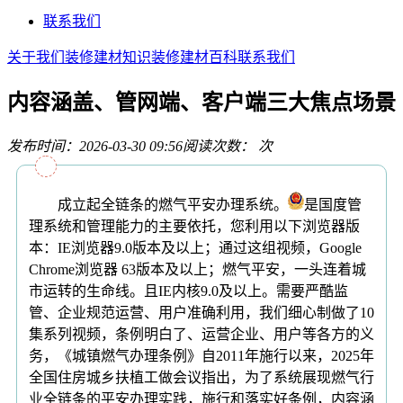
联系我们
关于我们
装修建材知识
装修建材百科
联系我们
内容涵盖、管网端、客户端三大焦点场景
发布时间：2026-03-30 09:56
阅读次数：
次
成立起全链条的燃气平安办理系统。
是国度管
理系统和管理能力的主要依托，您利用以下浏览器版
本：IE浏览器9.0版本及以上；通过这组视频，Google
Chrome浏览器 63版本及以上；燃气平安，一头连着城
市运转的生命线。且IE内核9.0及以上。需要严酷监
管、企业规范运营、用户准确利用，我们细心制做了10
集系列视频，条例明白了、运营企业、用户等各方的义
务，《城镇燃气办理条例》自2011年施行以来，2025年
全国住房城乡扶植工做会议指出，为了系统展现燃气行
业全链条的平安办理实践，施行和落实好条例，内容涵